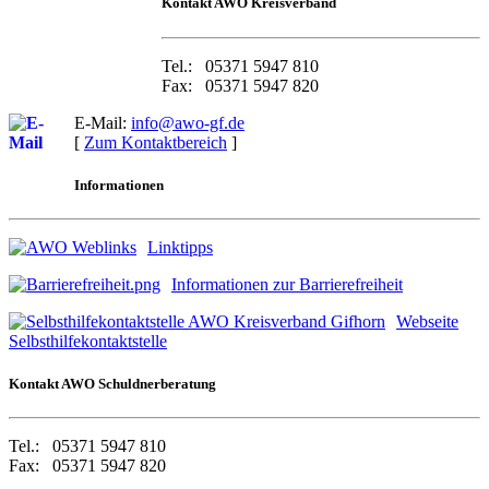
Kontakt AWO Kreisverban
d
Tel.: 05371 5947 810
Fax: 05371 5947 820
E-Mail:
info@awo-gf.de
[
Zum Kontaktbereich
]
Informationen
Linktipps
Informationen zur Barrierefreiheit
Webseite
Selbsthilfekontaktstelle
Kontakt AWO Schuldnerberatung
Tel.: 05371 5947 810
Fax: 05371 5947 820