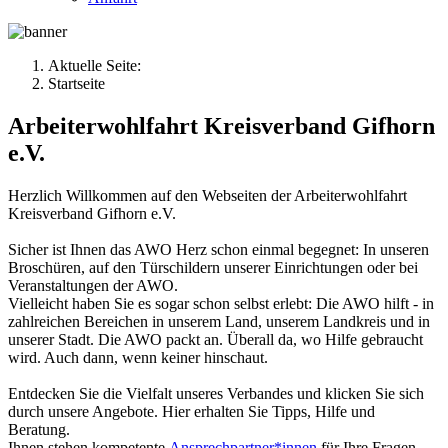
Aktuelle Seite:
Startseite
Arbeiterwohlfahrt Kreisverband Gifhorn
e.V.
Herzlich Willkommen auf den Webseiten der Arbeiterwohlfahrt
Kreisverband Gifhorn e.V.
Sicher ist Ihnen das AWO Herz schon einmal begegnet: In unseren
Broschüren, auf den Türschildern unserer Einrichtungen oder bei
Veranstaltungen der AWO.
Vielleicht haben Sie es sogar schon selbst erlebt: Die AWO hilft - in
zahlreichen Bereichen in unserem Land, unserem Landkreis und in
unserer Stadt. Die AWO packt an. Überall da, wo Hilfe gebraucht
wird. Auch dann, wenn keiner hinschaut.
Entdecken Sie die Vielfalt unseres Verbandes und klicken Sie sich
durch unsere Angebote. Hier erhalten Sie Tipps, Hilfe und
Beratung.
Ihnen stehen kompetente
Ansprechpartner*innen
für Ihre Fragen