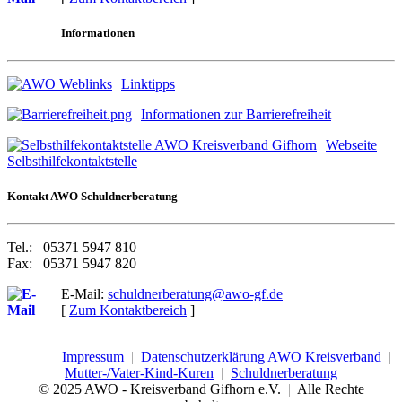
Informationen
Linktipps
Informationen zur Barrierefreiheit
Webseite
Selbsthilfekontaktstelle
Kontakt AWO Schuldnerberatung
Tel.: 05371 5947 810
Fax: 05371 5947 820
E-Mail:
schuldnerberatung@awo-gf.de
[
Zum Kontaktbereich
]
Impressum
|
Datenschutzerklärung AWO Kreisverband
|
Mutter-/Vater-Kind-Kuren
|
Schuldnerberatung
© 2025 AWO - Kreisverband Gifhorn e.V.
|
Alle Rechte