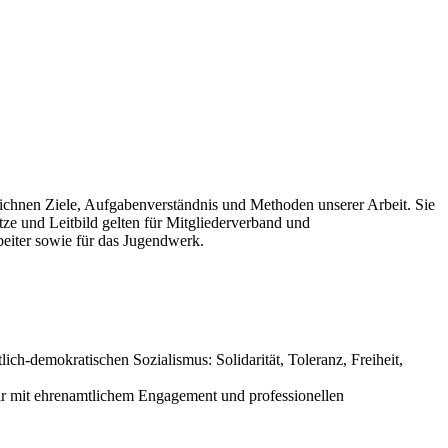
zeichnen Ziele, Aufgabenverständnis und Methoden unserer Arbeit. Sie
tze und Leitbild gelten für Mitgliederverband und
beiter sowie für das Jugendwerk.
ch-demokratischen Sozialismus: Solidarität, Toleranz, Freiheit,
 wir mit ehrenamtlichem Engagement und professionellen