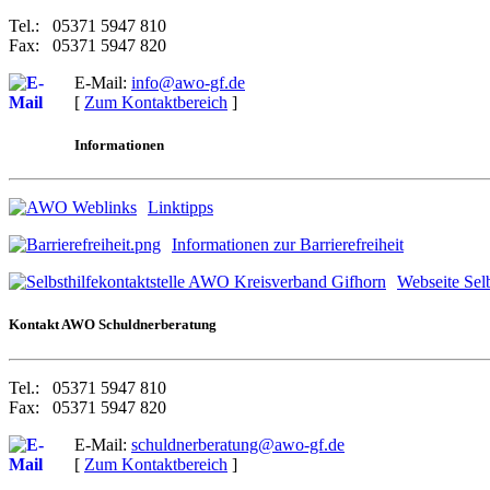
Tel.: 05371 5947 810
Fax: 05371 5947 820
E-Mail:
info@awo-gf.de
[
Zum Kontaktbereich
]
Informationen
Linktipps
Informationen zur Barrierefreiheit
Webseite Selb
Kontakt AWO Schuldnerberatung
Tel.: 05371 5947 810
Fax: 05371 5947 820
E-Mail:
schuldnerberatung@awo-gf.de
[
Zum Kontaktbereich
]