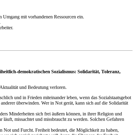
samen Umgang mit vorhandenen Ressourcen ein.
.
beiter.
eitlich-demokratischen Sozialismus: Solidarität, Toleranz,
 Aktualität und Bedeutung verloren.
schlich und in Frieden miteinander leben, wenn das Sozialstaatsgebot
anderer überwinden. Wer in Not gerät, kann sich auf die Solidarität
ers Minderheiten sich frei äußern können, in ihrer Religion und
hr läuft, missachtet und missbraucht zu werden. Solchen Gefahren
on Not und Furcht. Freiheit bedeutet, die Möglichkeit zu haben,