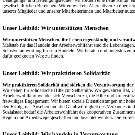
Betätigungs- und Beteiligungsrechte. Wir fördern eine neue Kultur, 
gesellschaftlichen Bereichen. Wir entwickeln Alternativen zu überste
unserer Mitglieder und unserer Mitarbeiterinnen und Mitarbeiter nutze
Unser Leitbild: Wir unterstützen Menschen
Wir unterstützen Menschen, ihr Leben eigenständig und verantwo
Maßstab für das Handeln der Arbeiterwohlfahrt sind die Lebenslagen
Selbstverantwortung für sein Handeln. Wir beraten und unterstützen m
dafür geeigneten Weg zu finden.
Unser Leitbild: Wir praktizieren Solidarität
Wir praktizieren Solidarität und stärken die Verantwortung der
Wir stehen für solidarische Hilfe zur Selbsthilfe. Wir gewähren Rat,
Arbeiterwohlfahrt wendet sich Menschen zu, die Hilfe und Unterstützun
freiwilliges Engagement. Wir bieten soziale Dienstleistungen mit hoh
den Erfolg, das Ansehen und die Glaubwürdigkeit des Verbandes in der
Sozialstaat bedarf die Arbeiterwohlfahrt des kooperativen Zusammenw
Regeln und Arbeitswege geschaffen und beachtet werden. Die Förderu
Unser Leitbild: Wir handeln in Verantwortung