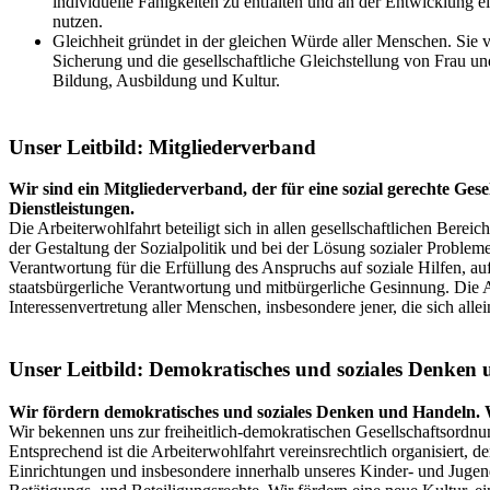
individuelle Fähigkeiten zu entfalten und an der Entwicklung 
nutzen.
Gleichheit gründet in der gleichen Würde aller Menschen. Sie 
Sicherung und die gesellschaftliche Gleichstellung von Frau 
Bildung, Ausbildung und Kultur.
Unser Leitbild: Mitgliederverband
Wir sind ein Mitgliederverband, der für eine sozial gerechte Ges
Dienstleistungen.
Die Arbeiterwohlfahrt beteiligt sich in allen gesellschaftlichen Bere
der Gestaltung der Sozialpolitik und bei der Lösung sozialer Proble
Verantwortung für die Erfüllung des Anspruchs auf soziale Hilfen, a
staatsbürgerliche Verantwortung und mitbürgerliche Gesinnung. Die Arb
Interessenvertretung aller Menschen, insbesondere jener, die sich al
Unser Leitbild: Demokratisches und soziales Denken
Wir fördern demokratisches und soziales Denken und Handeln. Wi
Wir bekennen uns zur freiheitlich-demokratischen Gesellschaftsordnun
Entsprechend ist die Arbeiterwohlfahrt vereinsrechtlich organisiert, 
Einrichtungen und insbesondere innerhalb unseres Kinder- und Jug