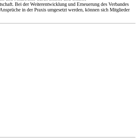
eitschaft. Bei der Weiterentwicklung und Erneuerung des Verbandes
se Ansprüche in der Praxis umgesetzt werden, können sich Mitglieder