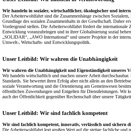
Wir handeln in sozialer, wirtschaftlicher, ökologischer und in
Der Arbeiterwohlfahrt sind die Zusammenhänge zwischen Sozialem, Bil
Grundlage des sozialen Zusammenhalts in der Gesellschaft. Daher erw
Vordergrund stellen. Die Arbeiterwohlfahrt fördert die international
Entwicklung voranzubringen und in ihrer Globalisierung sozial behe
„SOLIDAR“, „AWO International“ und unsere Projekte in der internati
Umwelt-, Wirtschafts- und Entwicklungspolitik.
Unser Leitbild: Wir wahren die Unabhängigkeit
Wir wahren die Unabhängigkeit und Eigenständigkeit unseres Ve
Wir handeln wirtschaftlich und machen unsere Arbeit durchschaubar. D
Standards. Sie bewertet ihren Erfolg aber nicht allein an den Betriebs
soziale Verantwortung und die Orientierung am Gemeinwesen bestimmen
öffentlichen Zuwendungen und Entgelten für Dienstleistungen. Wir k
auch der Öffentlichkeit gegenüber Rechenschaft über unsere Tätigkeit 
Unser Leitbild: Wir sind fachlich kompetent
Wir sind fachlich kompetent, innovativ, verlässlich und sichern
Die Arbeiterwohlfahrt legt großen Wert auf die stetige fachliche und