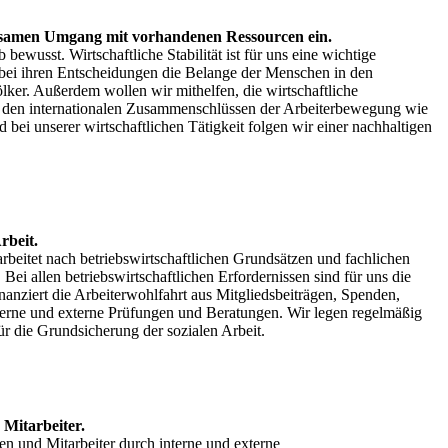
sorgsamen Umgang mit vorhandenen Ressourcen ein.
usst. Wirtschaftliche Stabilität ist für uns eine wichtige
e bei ihren Entscheidungen die Belange der Menschen in den
lker. Außerdem wollen wir mithelfen, die wirtschaftliche
 in den internationalen Zusammenschlüssen der Arbeiterbewegung wie
i unserer wirtschaftlichen Tätigkeit folgen wir einer nachhaltigen
rbeit.
rbeitet nach betriebswirtschaftlichen Grundsätzen und fachlichen
Bei allen betriebswirtschaftlichen Erfordernissen sind für uns die
anziert die Arbeiterwohlfahrt aus Mitgliedsbeiträgen, Spenden,
terne und externe Prüfungen und Beratungen. Wir legen regelmäßig
ür die Grundsicherung der sozialen Arbeit.
 Mitarbeiter.
en und Mitarbeiter durch interne und externe