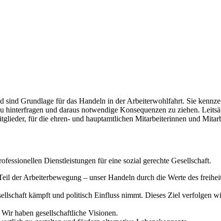
bild sind Grundlage für das Handeln in der Arbeiterwohlfahrt. Sie kenn
h zu hinterfragen und daraus notwendige Konsequenzen zu ziehen. Leitsä
glieder, für die ehren- und hauptamtlichen Mitarbeiterinnen und Mitar
essionellen Dienstleistungen für eine sozial gerechte Gesellschaft.
il der Arbeiterbewegung – unser Handeln durch die Werte des freiheitli
esellschaft kämpft und politisch Einfluss nimmt. Dieses Ziel verfolgen
Wir haben gesellschaftliche Visionen.