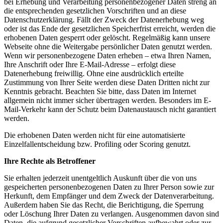
bei Erhebung und Verarbeitung personenbezogener Daten streng an
die entsprechenden gesetzlichen Vorschriften und an diese
Datenschutzerklärung. Fällt der Zweck der Datenerhebung weg
oder ist das Ende der gesetzlichen Speicherfrist erreicht, werden die
erhobenen Daten gesperrt oder gelöscht. Regelmäßig kann unsere
Webseite ohne die Weitergabe persönlicher Daten genutzt werden.
Wenn wir personenbezogene Daten erheben – etwa Ihren Namen,
Ihre Anschrift oder Ihre E-Mail-Adresse – erfolgt diese
Datenerhebung freiwillig. Ohne eine ausdrücklich erteilte
Zustimmung von Ihrer Seite werden diese Daten Dritten nicht zur
Kenntnis gebracht. Beachten Sie bitte, dass Daten im Internet
allgemein nicht immer sicher übertragen werden. Besonders im E-
Mail-Verkehr kann der Schutz beim Datenaustausch nicht garantiert
werden.
Die erhobenen Daten werden nicht für eine automatisierte
Einzelfallentscheidung bzw. Profiling oder Scoring genutzt.
Ihre Rechte als Betroffener
Sie erhalten jederzeit unentgeltlich Auskunft über die von uns
gespeicherten personenbezogenen Daten zu Ihrer Person sowie zur
Herkunft, dem Empfänger und dem Zweck der Datenverarbeitung.
Außerdem haben Sie das Recht, die Berichtigung, die Sperrung
oder Löschung Ihrer Daten zu verlangen. Ausgenommen davon sind
Daten, die aufgrund gesetzlicher Vorschriften aufbewahrt oder zur