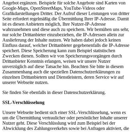
Angebot ergänzen. Beispiele für solche Angebote sind Karten von
Google-Maps, OpenStreetMaps, YouTube-Videos oder
Grafikdarstellungen Dritter. Der Aufruf dieser Leistungen von dritter
Seite erfordert regelmäßig die Übermittlung Ihrer IP-Adresse. Damit
ist es diesen Anbietern möglich, Ihre Nutzer-IP-Adresse
wahrzunehmen und diese auch zu speichern. Wir bemühen uns sehr,
nur solche Drittanbieter einzubeziehen, die IP-Adressen allein zur
Auslieferung der Inhalte nutzen. Wir haben dabei jedoch keinen
Einfluss darauf, welcher Drittanbieter gegebenenfalls die IP-Adresse
speichert. Diese Speicherung kann zum Beispiel statistischen
Zwecken dienen. Sollten wir von Speicherungsvorgängen durch
Drittanbieter Kenntnis erlangen, weisen wir unsere Nutzer
unverzüglich auf diese Tatsache hin. Beachten Sie bitte in diesem
Zusammenhang auch die speziellen Datenschutzerklärungen zu
einzelnen Drittanbietern und Dienstleistern, deren Service wir auf
unserer Webseite nutzen.
Sie finden Sie ebenfalls in dieser Datenschutzerklärung.
SSL-Verschlüsselung
Unsere Webseite bedient sich einer SSL-Verschlüsselung, wenn es
um die Übermittlung vertraulicher oder persönlicher Inhalte unserer
Nutzer geht. Diese Verschlüsslung wird zum Beispiel bei der
Abwicklung des Zahlungsverkehrs sowie bei Anfragen aktiviert, die