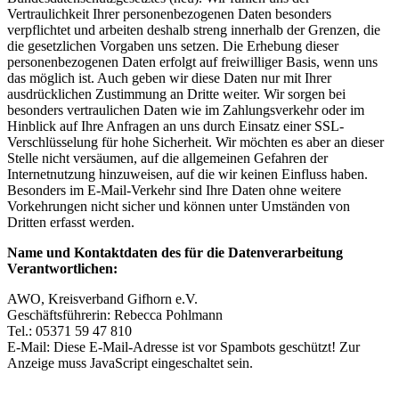
Vertraulichkeit Ihrer personenbezogenen Daten besonders
verpflichtet und arbeiten deshalb streng innerhalb der Grenzen, die
die gesetzlichen Vorgaben uns setzen. Die Erhebung dieser
personenbezogenen Daten erfolgt auf freiwilliger Basis, wenn uns
das möglich ist. Auch geben wir diese Daten nur mit Ihrer
ausdrücklichen Zustimmung an Dritte weiter. Wir sorgen bei
besonders vertraulichen Daten wie im Zahlungsverkehr oder im
Hinblick auf Ihre Anfragen an uns durch Einsatz einer SSL-
Verschlüsselung für hohe Sicherheit. Wir möchten es aber an dieser
Stelle nicht versäumen, auf die allgemeinen Gefahren der
Internetnutzung hinzuweisen, auf die wir keinen Einfluss haben.
Besonders im E-Mail-Verkehr sind Ihre Daten ohne weitere
Vorkehrungen nicht sicher und können unter Umständen von
Dritten erfasst werden.
Name und Kontaktdaten des für die Datenverarbeitung
Verantwortlichen:
AWO, Kreisverband Gifhorn e.V.
Geschäftsführerin: Rebecca Pohlmann
Tel.: 05371 59 47 810
E-Mail:
Diese E-Mail-Adresse ist vor Spambots geschützt! Zur
Anzeige muss JavaScript eingeschaltet sein.