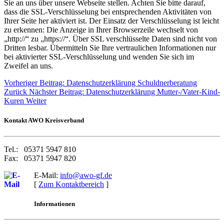
Sie an uns über unsere Webseite stellen. Achten Sie bitte darauf,
dass die SSL-Verschlüsselung bei entsprechenden Aktivitäten von
Ihrer Seite her aktiviert ist. Der Einsatz der Verschlüsselung ist leicht
zu erkennen: Die Anzeige in Ihrer Browserzeile wechselt von
„http://“ zu „https://“. Über SSL verschlüsselte Daten sind nicht von
Dritten lesbar. Übermitteln Sie Ihre vertraulichen Informationen nur
bei aktivierter SSL-Verschlüsselung und wenden Sie sich im
Zweifel an uns.
Vorheriger Beitrag: Datenschutzerklärung Schuldnerberatung
Zurück
Nächster Beitrag: Datenschutzerklärung Mutter-/Vater-Kind-
Kuren
Weiter
Kontakt AWO Kreisverban
d
Tel.: 05371 5947 810
Fax: 05371 5947 820
E-Mail:
info@awo-gf.de
[
Zum Kontaktbereich
]
Informationen