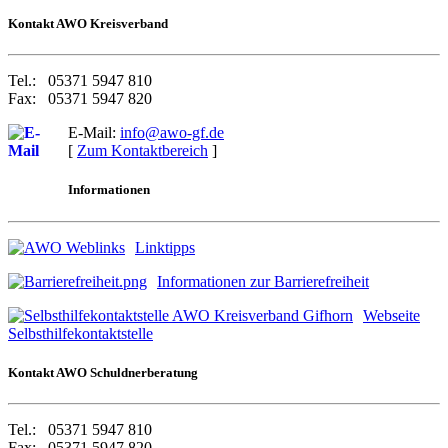
Kontakt AWO Kreisverban
d
Tel.: 05371 5947 810
Fax: 05371 5947 820
E-Mail:
info@awo-gf.de
[
Zum Kontaktbereich
]
Informationen
Linktipps
Informationen zur Barrierefreiheit
Webseite
Selbsthilfekontaktstelle
Kontakt AWO Schuldnerberatung
Tel.: 05371 5947 810
Fax: 05371 5947 820