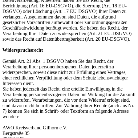
Datenverarbeitung. Außerdem haben Sie das Recht, die
Berichtigung (Art. 16 EU-DSGVO), die Sperrung (Art. 18 EU-
DSGVO) oder Löschung (Art. 17 EU-DSGVO) Ihrer Daten zu
verlangen. Ausgenommen davon sind Daten, die aufgrund
gesetzlicher Vorschriften aufbewahrt oder zur ordnungsgemäßen
Geschäftsabwicklung benötigt werden. Sie haben das Recht, der
Verarbeitung Ihrer Daten zu widersprechen (Art. 21 EU-DSGVO)
sowie das Recht auf Datenübertragbarkeit (Art. 20 EU-DSGVO).
Widerspruchsrecht
Gemäß Art. 21 Abs. 1 DSGVO haben Sie das Recht, der
Verarbeitung Ihrer personenbezogenen Daten jederzeit zu
widersprechen, soweit diese nicht zur Erfüllung eines Vertrages,
einer rechtlichen Verpflichtung oder dem Schutz lebenswichtiger
Interessen dient.
Sie haben jederzeit das Recht, eine erteilte Einwilligung in die
Verarbeitung personenbezogener Daten mit Wirkung für die Zukunft
zu widerrufen. Verarbeitungen, die vor dem Widerruf erfolgt sind,
sind davon nicht betroffen. Zur Wahrung Ihrer Rechte (auch aus Nr.
7) können Sie sich in Schrift- oder Textform an folgende Adresse
wenden:
AWO Kreisverband Gifhorn e.V.
Bergstraße 35